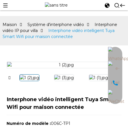
Maison
Système d'interphone vidéo
Interphone
vidéo IP pour villa
Interphone vidéo intelligent Tuya
Smart Wifi pour maison connectée
an
Interphone vidéo intelligent Tuya Smart
Wifi pour maison connectée
Numéro de modèle :
006C-TP1