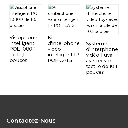
Y
Visiophone
Kit
intelligent
d'interphone
Système
POE 1080P
vidéo
d'interphone
de 10,1
intelligent IP
vidéo Tuya
pouces
POE CAT5
avec écran
tactile de 10,1
pouces
Contactez-Nous