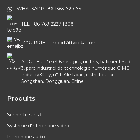
WHATSAPP : 86-13631729175
TÉL. : 86-769-2227-1808
COURRIEL : export2@yiroka.com
AJOUTER : 4e et 6e étages, unité 3, bâtiment Sud
3, parc industriel de technologie numérique CIMC
Industry&City, n° 1, Yile Road, district du lac
Songshan, Dongguan, Chine
Produits
Sonnette sans fil
Système d'interphone vidéo
Interphone audio