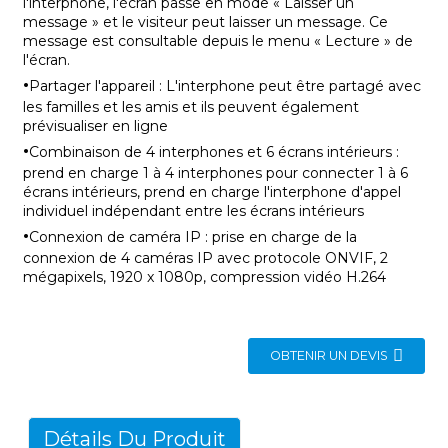
l'interphone, l'écran passe en mode « Laisser un
message » et le visiteur peut laisser un message. Ce
message est consultable depuis le menu « Lecture » ​​de
l'écran.
·
Partager l'appareil : L'interphone peut être partagé avec
les familles et les amis et ils peuvent également
prévisualiser en ligne
·
Combinaison de 4 interphones et 6 écrans intérieurs :
prend en charge 1 à 4 interphones pour connecter 1 à 6
écrans intérieurs, prend en charge l'interphone d'appel
individuel indépendant entre les écrans intérieurs
·
Connexion de caméra IP : prise en charge de la
connexion de 4 caméras IP avec protocole ONVIF, 2
mégapixels, 1920 x 1080p, compression vidéo H.264
OBTENIR UN DEVIS
Détails Du Produit