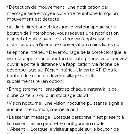
·
Détection de mouvement : une notification par
message sera envoyée sur votre téléphone lorsqu'un
mouvement est détecté
·
Audio bidirectionnel : lorsque le visiteur appuie sur le
bouton de l'interphone, vous recevez une notification
d'appel et parlez avec le visiteur via l'application à
distance ou via l'icône de conversation mains libres du
·
téléphone intérieur
Déverrouillage de la porte : lorsque le
visiteur appuie sur le bouton de l'interphone, vous pouvez
ouvrir la porte à distance via l'application, via l'icône de
déverrouillage sur l'écran intérieur, la carte RFID ou le
bouton de sortie de déverrouillage sans fil
supplémentaire (en option)
·
Enregistrement : enregistrez chaque instant à l'aide
d'une carte SD ou d'un stockage cloud
·
Vision nocturne : une vision nocturne puissante signifie
aucune interruption, même la nuit
·
Laisser un message : Lorsque personne n'est présent à
la maison, l'écran peut être configuré en mode
« Absent ». Lorsque le visiteur appuie sur le bouton de