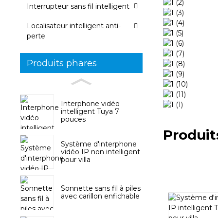
Interrupteur sans fil intelligent
Localisateur intelligent anti-
perte
Produits phares
Interphone vidéo
intelligent Tuya 7
pouces
Produit
Système d'interphone
vidéo IP non intelligent
pour villa
Sonnette sans fil à piles
avec carillon enfichable