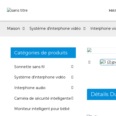
MA
Maison
Système d'interphone vidéo
Interphone vid
Catégories de produits
Loading...
Loading...
Sonnette sans fil
Système d'interphone vidéo
Interphone audio
Détails D
Caméra de sécurité intelligente
Moniteur intelligent pour bébé