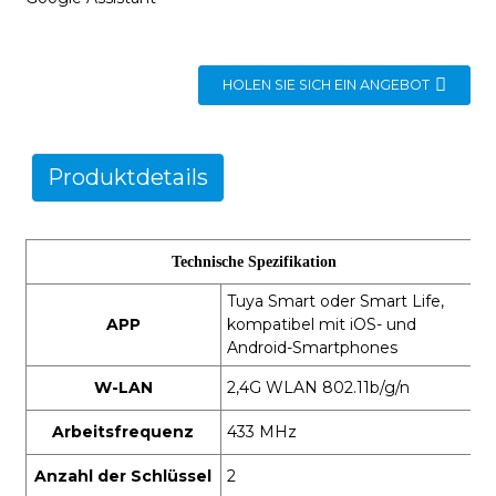
HOLEN SIE SICH EIN ANGEBOT
Produktdetails
Technische Spezifikation
Tuya Smart oder Smart Life,
APP
kompatibel mit iOS- und
Android-Smartphones
W-LAN
2,4G WLAN 802.11b/g/n
Arbeitsfrequenz
433 MHz
Anzahl der Schlüssel
2