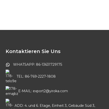
o
B
2
Kontaktieren Sie Uns
WHATSAPP: 86-13631729175
TEL: 86-769-2227-1808
E-MAIL: export2@yiroka.com
ADD: 4. und 6. Etage, Einheit 3, Gebäude Süd 3,