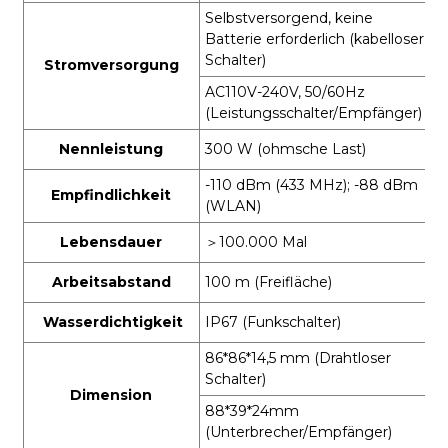
Selbstversorgend, keine
Batterie erforderlich (kabelloser
Schalter)
Stromversorgung
AC110V-240V, 50/60Hz
(Leistungsschalter/Empfänger)
Nennleistung
300 W (ohmsche Last)
-110 dBm (433 MHz); -88 dBm
Empfindlichkeit
(WLAN)
Lebensdauer
＞
100.000 Mal
Arbeitsabstand
100 m (Freifläche)
Wasserdichtigkeit
IP67 (Funkschalter)
86*86*14,5 mm (Drahtloser
Schalter)
Dimension
88*39*24mm
(Unterbrecher/Empfänger)