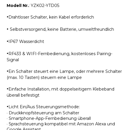
Modell Nr.
: YZK02-YTD05
·
Drahtloser Schalter, kein Kabel erforderlich
·
Selbstversorgend, keine Batterie, umweltfreundlich
·
IP67 Wasserdicht
·
RF433 & WIFI-Fernbedienung, kostenloses Pairing-
Signal
·
Ein Schalter steuert eine Lampe, oder mehrere Schalter
(max. 10 Tasten) steuern eine Lampe
·
Einfache Installation, mit doppelseitigem Klebeband
überall befestigt
·
Licht Ein/Aus Steuerungsmethode:
· Druckknopfsteuerung am Schalter
· Smartphone-App-Fernbedienung überall
· Sprachsteuerung kompatibel mit Amazon Alexa und
Google Assistant