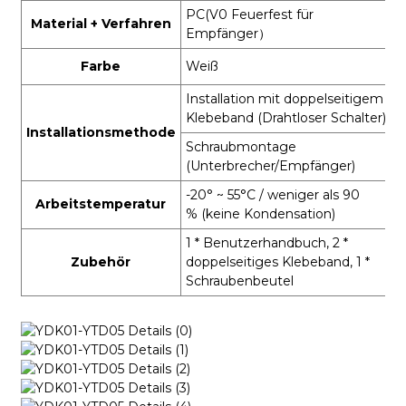
PC
(
V0 Feuerfest für
Material + Verfahren
Empfänger
）
Farbe
Weiß
Installation mit doppelseitigem
Klebeband (Drahtloser Schalter)
Installationsmethode
Schraubmontage
(Unterbrecher/Empfänger)
-20° ~ 55°C
/ weniger als 90
Arbeitstemperatur
%
(keine Kondensation)
1 * Benutzerhandbuch, 2 *
Zubehör
doppelseitiges Klebeband, 1 *
Schraubenbeutel