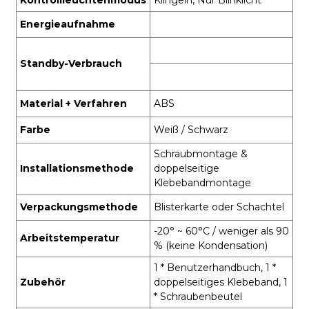
Energieaufnahme
Standby-Verbrauch
Material + Verfahren
ABS
Farbe
Weiß / Schwarz
Schraubmontage &
Installationsmethode
doppelseitige
Klebebandmontage
Verpackungsmethode
Blisterkarte oder Schachtel
-20° ~ 60°C / weniger als 90
Arbeitstemperatur
% (keine Kondensation)
1 * Benutzerhandbuch, 1 *
Zubehör
doppelseitiges Klebeband, 1
* Schraubenbeutel