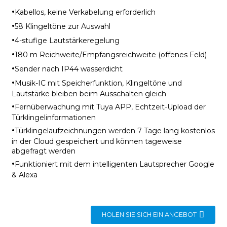
·
Kabellos, keine Verkabelung erforderlich
·
58 Klingeltöne zur Auswahl
·
4-stufige Lautstärkeregelung
·
180 m Reichweite/Empfangsreichweite (offenes Feld)
·
Sender nach IP44 wasserdicht
·
Musik-IC mit Speicherfunktion, Klingeltöne und
Lautstärke bleiben beim Ausschalten gleich
·
Fernüberwachung mit Tuya APP, Echtzeit-Upload der
Türklingelinformationen
·
Türklingelaufzeichnungen werden 7 Tage lang kostenlos
in der Cloud gespeichert und können tageweise
abgefragt werden
·
Funktioniert mit dem intelligenten Lautsprecher Google
& Alexa
HOLEN SIE SICH EIN ANGEBOT