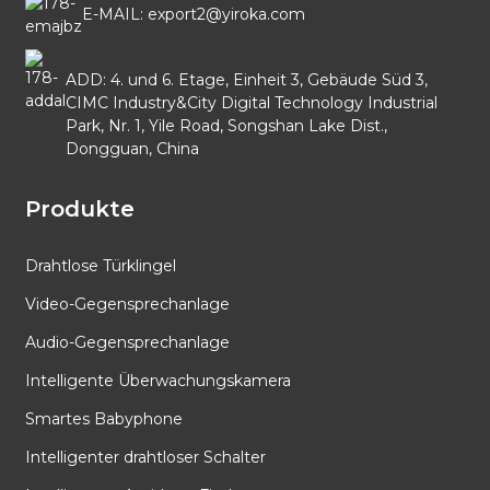
E-MAIL: export2@yiroka.com
ADD: 4. und 6. Etage, Einheit 3, Gebäude Süd 3,
CIMC Industry&City Digital Technology Industrial
Park, Nr. 1, Yile Road, Songshan Lake Dist.,
Dongguan, China
Produkte
Drahtlose Türklingel
Video-Gegensprechanlage
Audio-Gegensprechanlage
Intelligente Überwachungskamera
Smartes Babyphone
Intelligenter drahtloser Schalter