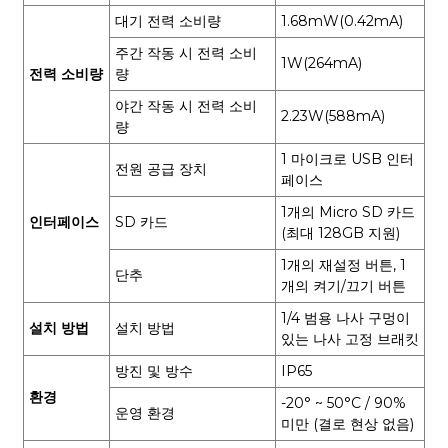
대기 전력 소비량
1.68mW(0.42mA)
주간 작동 시 전력 소비
1W(264mA)
전력 소비량
량
야간 작동 시 전력 소비
2.23W(588mA)
량
1 마이크로 USB 인터
전원 공급 장치
페이스
1개의 Micro SD 카드
인터페이스
SD 카드
(최대 128GB 지원)
1개의 재설정 버튼, 1
단추
개의 켜기/끄기 버튼
1/4 범용 나사 구멍이
설치 방법
설치 방법
있는 나사 고정 브래킷
방진 및 방수
IP65
환경
-20° ~ 50°C / 90%
운영 환경
미만 (결로 현상 없음)