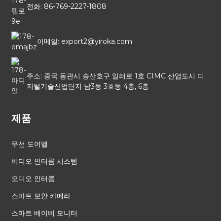
전화: 86-769-2227-1808
이메일: export2@yiroka.com
주소: 중국 동관시 송산호구 일러로 1호 CIMC 산업도시 디
지털기술산업단지 남3동 3호동 4층, 6층
제품
무선 도어벨
비디오 인터콤 시스템
오디오 인터콤
스마트 보안 카메라
스마트 베이비 모니터