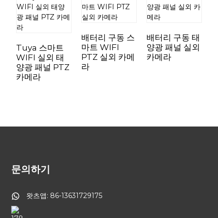
배터리 구동 스
배터리 구동 태
마트 WIFI
양광 패널 실외
Tuya 스마트
PTZ 실외 카메
카메라
WIFI 실외 태
라
양광 패널 PTZ
T
카메라
W
문의하기
왓츠앱: 86-13631729175