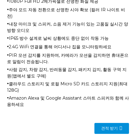
·
1080P Full HD 2메가픽셀로 선명한 화질 제공
·
주야 모드 자동 전환으로 선명한 시야 확보 (컬러 IR 나이트 비
전)
·
내장 마이크 및 스피커, 소음 제거 기능이 있는 고품질 실시간 양
방향 오디오
·
IP65 방수 설계로 날씨 상황에도 중단 없이 작동 가능
·
2.4G WiFi 연결을 통해 어디서나 집을 모니터링하세요
·
PIR 모션 감지를 지원하며, 카메라가 모션을 감지하면 휴대폰으
로 알림이 전송됩니다.
·
사람 감지, 차량 감지, 반려동물 감지, 패키지 감지, 활동 구역 지
원(앱에서 별도 구매)
·
클라우드 스토리지 및 로컬 Micro SD 카드 스토리지 지원(최대
128G)
·
Amazon Alexa 및 Google Assistant 스마트 스피커와 함께 사
용하세요
견적 받기