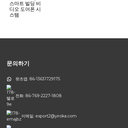
스마트 빌딩 비
디오 도어폰 시
스템
문의하기
왓츠앱: 86-13631729175
전화: 86-769-2227-1808
이메일: export2@yiroka.com