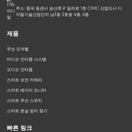
주소: 중국 동관시 송산호구 일러로 1호 CIMC 산업도시 디
지털기술산업단지 남3동 3호동 4층, 6층
제품
무선 도어벨
비디오 인터콤 시스템
오디오 인터콤
스마트 보안 카메라
스마트 베이비 모니터
스마트 무선 스위치
스마트 분실 방지 찾기
빠른 링크