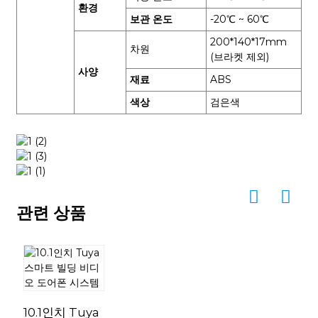
환경
보관 온도
-20℃ ~ 60℃
200*140*17mm
차원
(브라켓 제외)
사양
재료
ABS
색상
검은색
관련 상품
10.1인치 Tuya