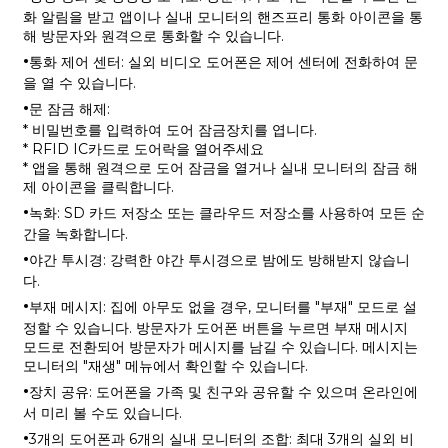
화 알림을 받고 앱이나 실내 모니터의 핸즈프리 통화 아이콘을 통
해 방문자와 원격으로 통화할 수 있습니다.
·
통화 제어 센터: 실외 비디오 도어폰은 제어 센터에 전화하여 문
을 열 수 있습니다.
·
문 잠금 해제:
* 비밀번호를 입력하여 도어 잠금장치를 엽니다.
* RFID IC카드로 도어락을 열어주세요
* 앱을 통해 원격으로 도어 잠금을 열거나 실내 모니터의 잠금 해
제 아이콘을 클릭합니다.
·
녹화: SD 카드 저장소 또는 클라우드 저장소를 사용하여 모든 순
간을 녹화합니다.
·
야간 투시경: 강력한 야간 투시경으로 밤에도 방해받지 않습니
다.
·
부재 메시지: 집에 아무도 없을 경우, 모니터를 "부재" 모드로 설
정할 수 있습니다. 방문자가 도어폰 버튼을 누르면 부재 메시지
모드로 전환되어 방문자가 메시지를 남길 수 있습니다. 메시지는
모니터의 "재생" 메뉴에서 확인할 수 있습니다.
·
장치 공유: 도어폰을 가족 및 친구와 공유할 수 있으며 온라인에
서 미리 볼 수도 있습니다.
·
3개의 도어폰과 6개의 실내 모니터의 조합: 최대 3개의 실외 비