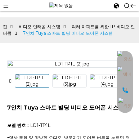
집
비디오 인터콤 시스템
여러 아파트를 위한 IP 비디오 인
터콤
7인치 Tuya 스마트 빌딩 비디오 도어폰 시스템
an
7인치 Tuya 스마트 빌딩 비디오 도어폰 시스템
모델 번호：
LD1-TP1L
·
영상 통화 및 양방향 오디오: 방문자가 도어폰 버튼을 누르면 전