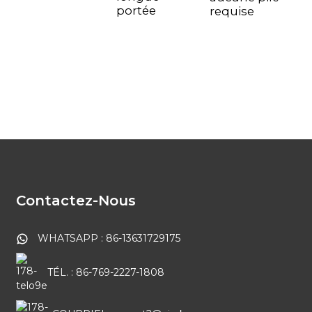
portée
requise
Contactez-Nous
WHATSAPP : 86-13631729175
TÉL. : 86-769-2227-1808