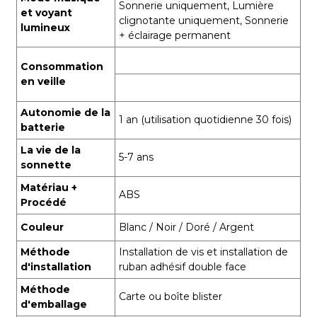
Sonnerie uniquement, Lumière
et voyant
clignotante uniquement, Sonnerie
lumineux
+ éclairage permanent
Consommation
en veille
Autonomie de la
1 an (utilisation quotidienne 30 fois)
batterie
La vie de la
5-7 ans
sonnette
Matériau +
ABS
Procédé
Couleur
Blanc / Noir / Doré / Argent
Méthode
Installation de vis et installation de
d'installation
ruban adhésif double face
Méthode
Carte ou boîte blister
d'emballage