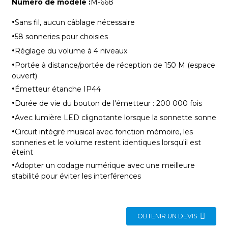
Numéro de modèle :
M-668
·
Sans fil, aucun câblage nécessaire
·
58 sonneries pour choisies
·
Réglage du volume à 4 niveaux
·
Portée à distance/portée de réception de 150 M (espace
ouvert)
·
Émetteur étanche IP44
·
Durée de vie du bouton de l'émetteur : 200 000 fois
·
Avec lumière LED clignotante lorsque la sonnette sonne
·
Circuit intégré musical avec fonction mémoire, les
sonneries et le volume restent identiques lorsqu'il est
éteint
·
Adopter un codage numérique avec une meilleure
stabilité pour éviter les interférences
OBTENIR UN DEVIS