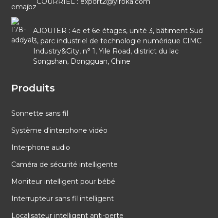
COURRIEL : export2@yiroka.com
AJOUTER : 4e et 6e étages, unité 3, bâtiment Sud
3, parc industriel de technologie numérique CIMC
Industry&City, n° 1, Yile Road, district du lac
Songshan, Dongguan, Chine
Produits
Sonnette sans fil
Système d'interphone vidéo
Interphone audio
Caméra de sécurité intelligente
Moniteur intelligent pour bébé
Interrupteur sans fil intelligent
Localisateur intelligent anti-perte