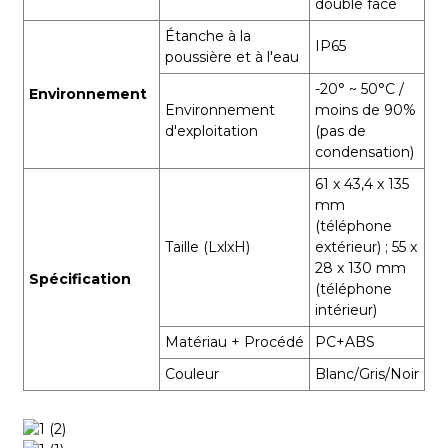
double face
Étanche à la
IP65
poussière et à l'eau
-20° ~ 50°C /
Environnement
Environnement
moins de 90%
d'exploitation
(pas de
condensation)
61 x 43,4 x 135
mm
(téléphone
Taille (LxlxH)
extérieur) ; 55 x
28 x 130 mm
Spécification
(téléphone
intérieur)
Matériau + Procédé
PC+ABS
Couleur
Blanc/Gris/Noir