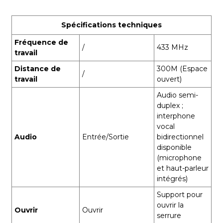
Spécifications techniques
Fréquence de
/
433 MHz
travail
Distance de
300M (Espace
/
travail
ouvert)
Audio semi-
duplex ;
interphone
vocal
Audio
Entrée/Sortie
bidirectionnel
disponible
(microphone
et haut-parleur
intégrés)
Support pour
ouvrir la
Ouvrir
Ouvrir
serrure