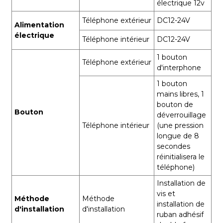
électrique 12v
Téléphone extérieur
DC12-24V
Alimentation
électrique
Téléphone intérieur
DC12-24V
1 bouton
Téléphone extérieur
d'interphone
1 bouton
mains libres, 1
bouton de
Bouton
déverrouillage
Téléphone intérieur
(une pression
longue de 8
secondes
réinitialisera le
téléphone)
Installation de
vis et
Méthode
Méthode
installation de
d'installation
d'installation
ruban adhésif