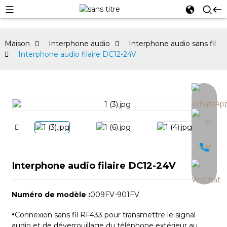
Maison
Interphone audio
Interphone audio sans fil
Interphone audio filaire DC12-24V
an
Interphone audio filaire DC12-24V
Numéro de modèle :
009FV-901FV
·
Connexion sans fil RF433 pour transmettre le signal
audio et de déverrouillage du téléphone extérieur au