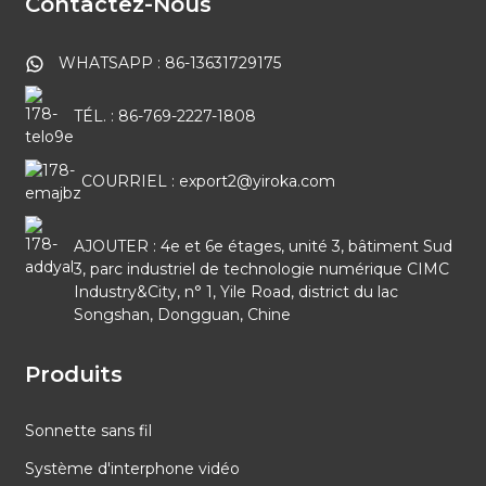
Contactez-Nous
WHATSAPP : 86-13631729175
TÉL. : 86-769-2227-1808
COURRIEL : export2@yiroka.com
AJOUTER : 4e et 6e étages, unité 3, bâtiment Sud
3, parc industriel de technologie numérique CIMC
Industry&City, n° 1, Yile Road, district du lac
Songshan, Dongguan, Chine
Produits
Sonnette sans fil
Système d'interphone vidéo