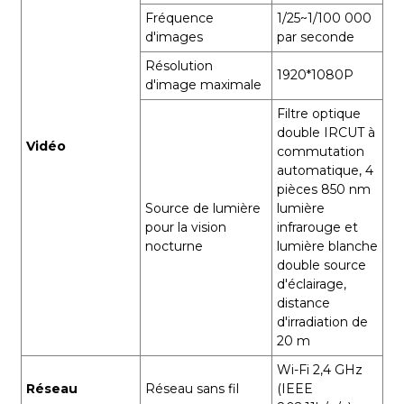
Fréquence
1/25~1/100 000
d'images
par seconde
Résolution
1920*1080P
d'image maximale
Filtre optique
double IRCUT à
Vidéo
commutation
automatique, 4
pièces 850 nm
Source de lumière
lumière
pour la vision
infrarouge et
nocturne
lumière blanche
double source
d'éclairage,
distance
d'irradiation de
20 m
Wi-Fi 2,4 GHz
Réseau
Réseau sans fil
(IEEE