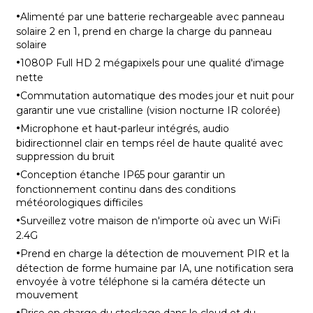
·
Alimenté par une batterie rechargeable avec panneau
solaire 2 en 1, prend en charge la charge du panneau
solaire
·
1080P Full HD 2 mégapixels pour une qualité d'image
nette
·
Commutation automatique des modes jour et nuit pour
garantir une vue cristalline (vision nocturne IR colorée)
·
Microphone et haut-parleur intégrés, audio
bidirectionnel clair en temps réel de haute qualité avec
suppression du bruit
·
Conception étanche IP65 pour garantir un
fonctionnement continu dans des conditions
météorologiques difficiles
·
Surveillez votre maison de n'importe où avec un WiFi
2.4G
·
Prend en charge la détection de mouvement PIR et la
détection de forme humaine par IA, une notification sera
envoyée à votre téléphone si la caméra détecte un
mouvement
·
Prise en charge du stockage dans le cloud et du