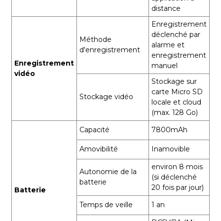
distance
Enregistrement
déclenché par
Méthode
alarme et
d'enregistrement
enregistrement
Enregistrement
manuel
vidéo
Stockage sur
carte Micro SD
Stockage vidéo
locale et cloud
(max. 128 Go)
Capacité
7800mAh
Amovibilité
Inamovible
environ 8 mois
Autonomie de la
(si déclenché
batterie
20 fois par jour)
Batterie
Temps de veille
1 an