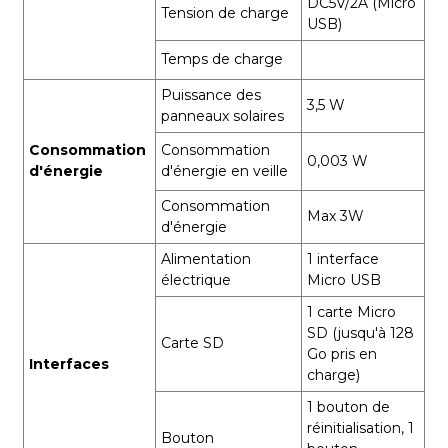
DC5V/2A (Micro
Tension de charge
USB)
Temps de charge
Puissance des
3,5 W
panneaux solaires
Consommation
Consommation
0,003 W
d'énergie
d'énergie en veille
Consommation
Max 3W
d'énergie
Alimentation
1 interface
électrique
Micro USB
1 carte Micro
SD (jusqu'à 128
Carte SD
Go pris en
Interfaces
charge)
1 bouton de
réinitialisation, 1
Bouton