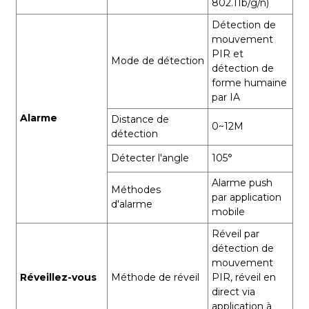
802.11b/g/n)
Détection de
mouvement
PIR et
Mode de détection
détection de
forme humaine
par IA
Alarme
Distance de
0~12M
détection
Détecter l'angle
105°
Alarme push
Méthodes
par application
d'alarme
mobile
Réveil par
détection de
mouvement
Réveillez-vous
Méthode de réveil
PIR, réveil en
direct via
application à