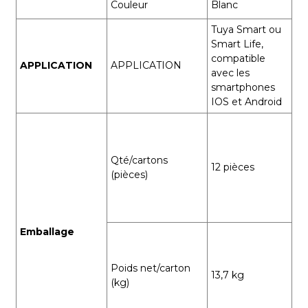
Couleur
Blanc
Tuya Smart ou
Smart Life,
compatible
APPLICATION
APPLICATION
avec les
smartphones
IOS et Android
Qté/cartons
12 pièces
(pièces)
Emballage
Poids net/carton
13,7 kg
(kg)