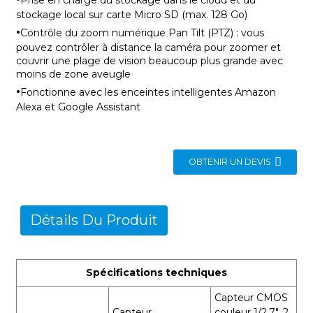
stockage local sur carte Micro SD (max. 128 Go)
·
Contrôle du zoom numérique Pan Tilt (PTZ) : vous
pouvez contrôler à distance la caméra pour zoomer et
couvrir une plage de vision beaucoup plus grande avec
moins de zone aveugle
·
Fonctionne avec les enceintes intelligentes Amazon
Alexa et Google Assistant
OBTENIR UN DEVIS
Détails Du Produit
Spécifications techniques
Capteur CMOS
Capteur
couleur 1/2,7", 2