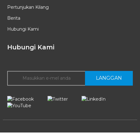
Pertunjukan Kilang
Berita
Hubungi Kami
Hubungi Kami
LANGGAN
Hak Cipta @ 2025 Shenzhen Yiroka Electronic Co., Ltd. Hak