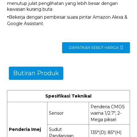
menutup julat penglihatan yang lebih besar dengan
kawasan kurang buta
·
Bekerja dengan pembesar suara pintar Amazon Alexa &
Google Assistant
DAPATKAN SEBUT HARGA
Butiran Produk
Spesifikasi Teknikal
Penderia CMOS
Sensor
warna 1/2.7", 2-
Mega piksel
Penderia Imej
Sudut
135°(D); 85°(H)
Pandangan