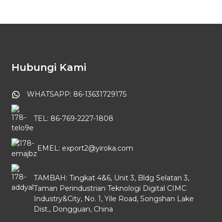
Hubungi Kami
WHATSAPP: 86-13631729175
TEL: 86-769-2227-1808
EMEL: export2@yiroka.com
TAMBAH: Tingkat 4&6, Unit 3, Bldg Selatan 3,
Taman Perindustrian Teknologi Digital CIMC
Industry&City, No. 1, Yile Road, Songshan Lake
Dist., Dongguan, China