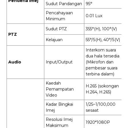
Penderia Imej
Sudut Pandangan
95°
Pencahayaan
0.01 Lux
Minimum
Sudut PTZ
355°(H), 100°(V)
PTZ
Kelajuan
55°/S(H), 40°/S(V)
Interkom suara
dua hala tersedia
Audio
Input/Output
(Mikrofon dan
pembesar suara
terbina dalam)
Kaedah
H.265 (sokongan
Pemampatan
H.264, H.265)
Video
Kadar Bingkai
1/25~1/100,000
Imej
sesaat
Resolusi Imej
1920*1080P
Maksimum