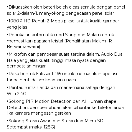
·
Dikuasakan oleh bateri boleh dicas semula dengan panel
solar 2-dalam-1, menyokong pengecasan panel solar
·
1080P HD Penuh 2-Mega piksel untuk kualiti gambar
yang jelas
·
Penukaran automatik mod Siang dan Malam untuk
memastikan paparan kristal (Penglihatan Malam IR
Berwarna-warni)
·
Mikrofon dan pembesar suara terbina dalam, Audio Dua
Hala yang jelas kualiti tinggi masa nyata dengan
pembatalan hingar
·
Reka bentuk kalis air IP65 untuk memastikan operasi
tanpa henti dalam keadaan cuaca
·
Pantau rumah anda dari mana-mana sahaja dengan
WiFi 2.4G
·
Sokong PIR Motion Detection dan AI Human shape
Detection, pemberitahuan akan dihantar ke telefon anda
jika kamera mengesan gerakan
·
Sokong Storan Awan dan Storan kad Micro SD
Setempat (maks. 128G)