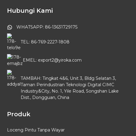
Hubungi Kami
WHATSAPP: 86-13631729175
TEL: 86-769-2227-1808
EMEL: export2@yiroka.com
TAMBAH: Tingkat 4&6, Unit 3, Bldg Selatan 3,
Taman Perindustrian Teknologi Digital CIMC
Industry&City, No. 1, Yile Road, Songshan Lake
Dist., Dongguan, China
Produk
Loceng Pintu Tanpa Wayar