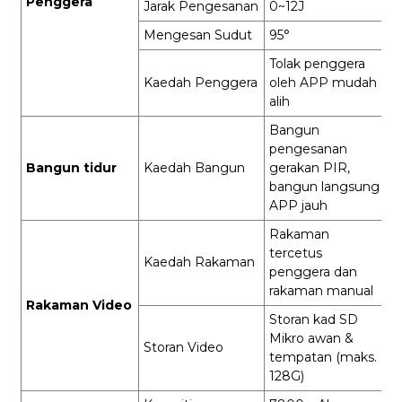
Penggera
Jarak Pengesanan
0~12J
Mengesan Sudut
95°
Tolak penggera
Kaedah Penggera
oleh APP mudah
alih
Bangun
pengesanan
Bangun tidur
Kaedah Bangun
gerakan PIR,
bangun langsung
APP jauh
Rakaman
tercetus
Kaedah Rakaman
penggera dan
rakaman manual
Rakaman Video
Storan kad SD
Mikro awan &
Storan Video
tempatan (maks.
128G)