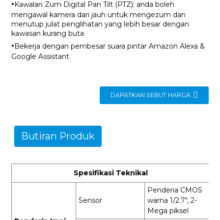
·
Kawalan Zum Digital Pan Tilt (PTZ): anda boleh
mengawal kamera dari jauh untuk mengezum dan
menutup julat penglihatan yang lebih besar dengan
kawasan kurang buta
·
Bekerja dengan pembesar suara pintar Amazon Alexa &
Google Assistant
DAPATKAN SEBUT HARGA
Butiran Produk
Spesifikasi Teknikal
Penderia CMOS
Sensor
warna 1/2.7", 2-
Mega piksel