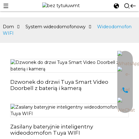
Dom
System wideodomofonowy
Wideodomofon
WIFI
an
Dzwonek do drzwi Tuya Smart Video
Doorbell z baterią i kamerą
Zasilany bateryjnie inteligentny
wideodomofon Tuya WIFI