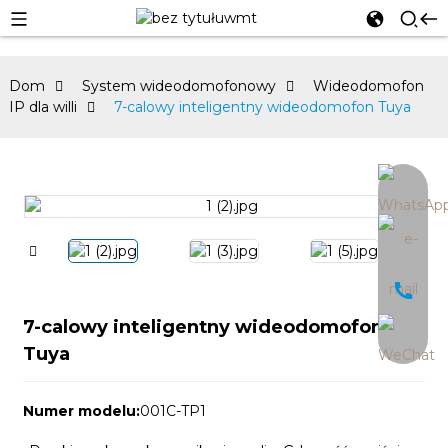
Dom
System wideodomofonowy
Wideodomofon
IP dla willi
7-calowy inteligentny wideodomofon Tuya
an
7-calowy inteligentny wideodomofon
Tuya
Numer modelu:
001C-TP1