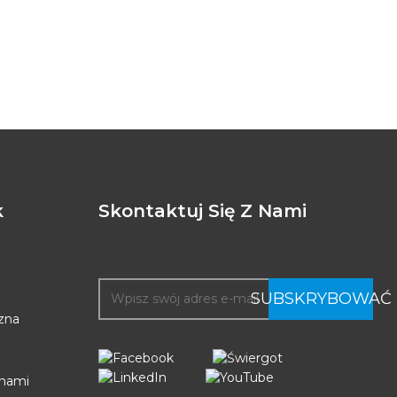
k
Skontaktuj Się Z Nami
SUBSKRYBOWAĆ
zna
 nami