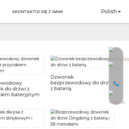
Polish
SKONTAKTUJ SIĘ Z NAMI
Dzwonek
bezprzewodowy do drzwi
ewodowy
z baterią
 do drzwi z
kiem bateryjnym