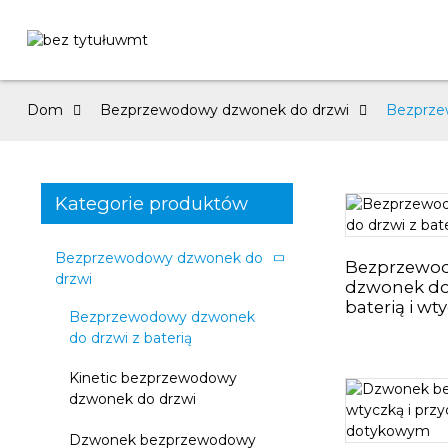
Dom
Bezprzewodowy dzwonek do drzwi
Bezprze
Kategorie produktów
Bezprzewodowy dzwonek do
Bezprzewo
drzwi
dzwonek do
baterią i wt
Bezprzewodowy dzwonek
do drzwi z baterią
Kinetic bezprzewodowy
dzwonek do drzwi
Dzwonek bezprzewodowy