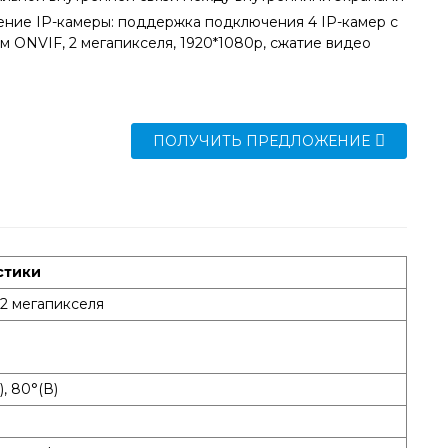
ние IP-камеры: поддержка подключения 4 IP-камер с
м ONVIF, 2 мегапикселя, 1920*1080p, сжатие видео
ПОЛУЧИТЬ ПРЕДЛОЖЕНИЕ
стики
 2 мегапикселя
Г), 80°(В)