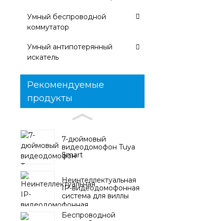
Умный беспроводной
коммутатор
Умный антипотерянный
искатель
Рекомендуемые
продукты
7-дюймовый
видеодомофон Tuya
Smart
Неинтеллектуальная
IP-видеодомофонная
система для виллы
Беспроводной