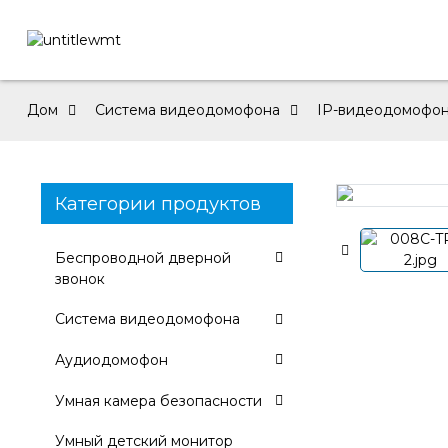
Дом
Система видеодомофона
IP-видеодомофон
Категории продуктов
Loading...
Loading...
Беспроводной дверной
звонок
Система видеодомофона
Аудиодомофон
Умная камера безопасности
Умный детский монитор