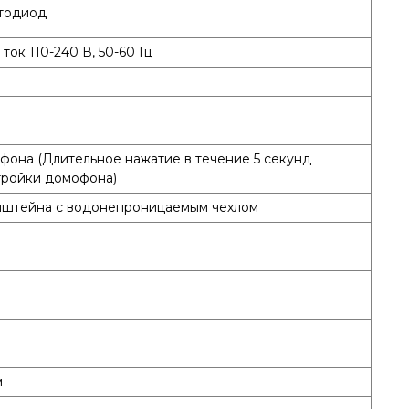
тодиод
ок 110-240 В, 50-60 Гц
фона (Длительное нажатие в течение 5 секунд
тройки домофона)
штейна с водонепроницаемым чехлом
м