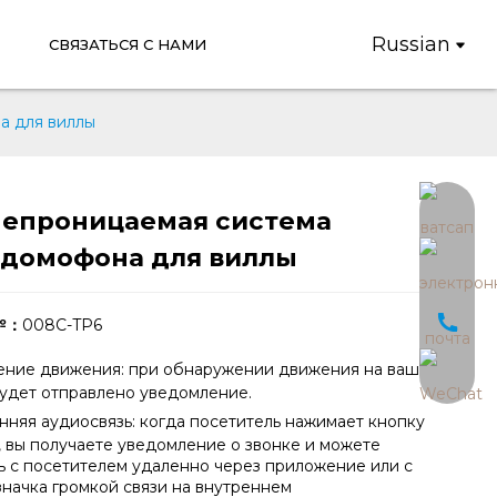
Russian
СВЯЗАТЬСЯ С НАМИ
а для виллы
епроницаемая система
Loading...
Loading...
домофона для виллы
№：
008C-TP6
ние движения: при обнаружении движения на ваш
удет отправлено уведомление.
нняя аудиосвязь: когда посетитель нажимает кнопку
 вы получаете уведомление о звонке и можете
ь с посетителем удаленно через приложение или с
начка громкой связи на внутреннем