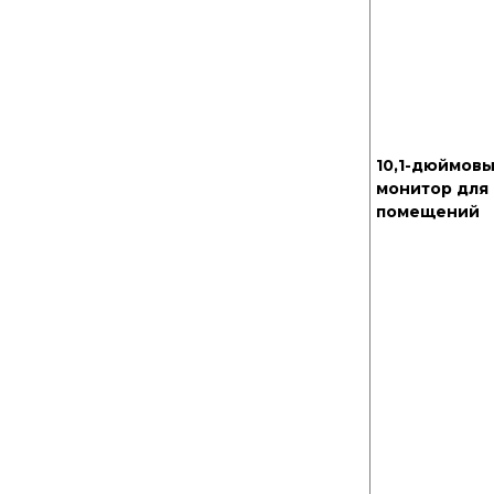
10,1-дюймов
монитор для
помещений