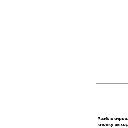
Разблокиров
кнопку выхо