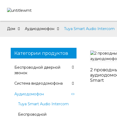
Дом
Аудиодомофон
Tuya Smart Audio Intercom
Категории продуктов
Беспроводной дверной
2 проводн
звонок
аудиодомо
Smart
Система видеодомофона
Аудиодомофон
Tuya Smart Audio Intercom
Беспроводной