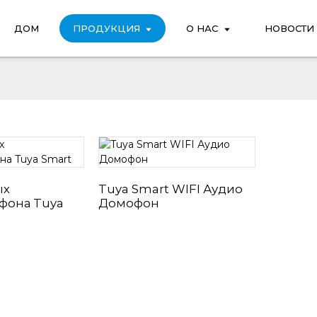
ДОМ
ПРОДУКЦИЯ
О НАС
НОВОСТИ
ых
Tuya Smart WIFI Аудио
фона Tuya
Домофон