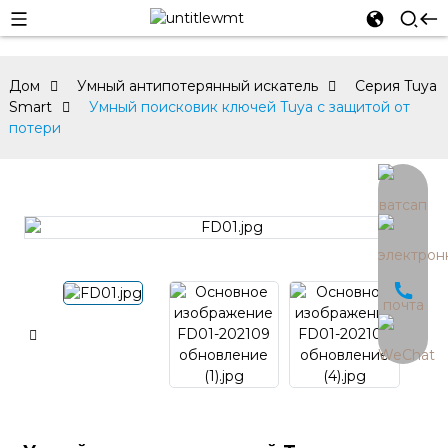
Дом
Умный антипотерянный искатель
Серия Tuya
Smart
Умный поисковик ключей Tuya с защитой от
потери
an