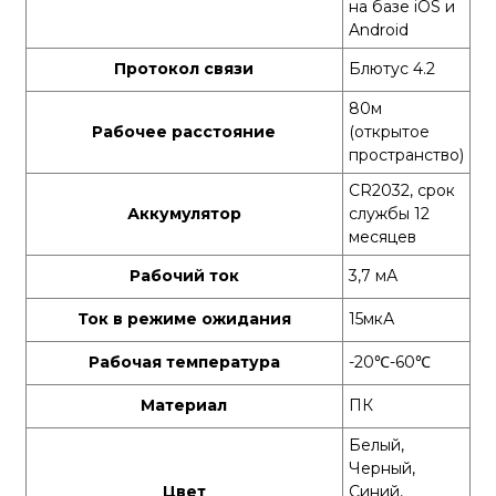
на базе iOS и
Android
Протокол связи
Блютус 4.2
80м
Рабочее расстояние
(открытое
пространство)
CR2032, срок
Аккумулятор
службы 12
месяцев
Рабочий ток
3,7 мА
Ток в режиме ожидания
15мкА
Рабочая температура
-20
℃
-60
℃
Материал
ПК
Белый,
Черный,
Цвет
Синий,