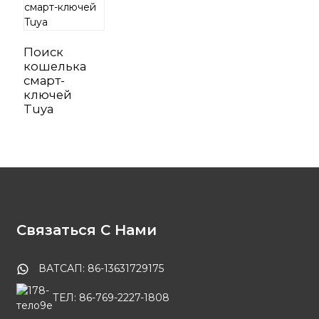
Поиск
кошелька
смарт-
ключей
Tuya
Связаться С Нами
ВАТСАП: 86-13631729175
ТЕЛ: 86-769-2227-1808