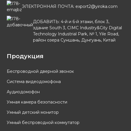
ЭЛЕКТРОННАЯ ПОЧТА: export2@yiroka.com
ДОБАВИТЬ: 4-й и 6-й этажи, блок 3,
здание South 3, CIMC Industry&City Digital
Technology Industrial Park, № 1, Yile Road,
район озера Суншань, Дунгуань, Китай
Продукция
Беспроводной дверной звонок
Система видеодомофона
Аудиодомофон
Умная камера безопасности
Умный детский монитор
Умный беспроводной коммутатор