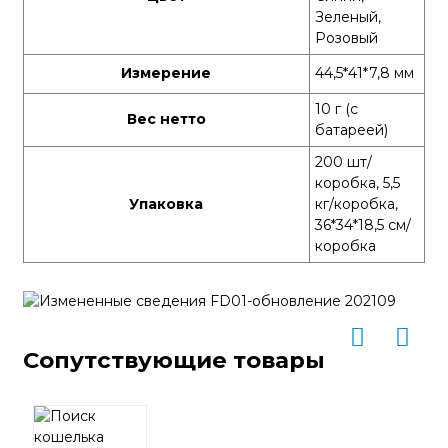
Зеленый,
Розовый
Измерение
44,5*41*7,8 мм
10 г (с
Вес нетто
батареей)
200 шт/
коробка, 5,5
Упаковка
кг/коробка,
36*34*18,5 см/
коробка
Сопутствующие товары