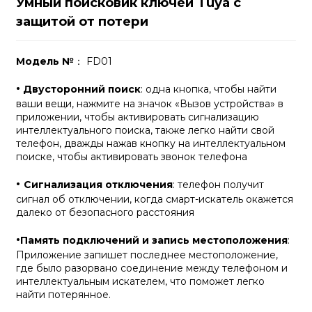
Умный поисковик ключей Tuya с
защитой от потери
Модель №
： FD01
·
Двусторонний поиск
: одна кнопка, чтобы найти
ваши вещи, нажмите на значок «Вызов устройства» в
приложении, чтобы активировать сигнализацию
интеллектуального поиска, также легко найти свой
телефон, дважды нажав кнопку на интеллектуальном
поиске, чтобы активировать звонок телефона
·
Сигнализация отключения
: телефон получит
сигнал об отключении, когда смарт-искатель окажется
далеко от безопасного расстояния
·
Память подключений и запись местоположения
:
Приложение запишет последнее местоположение,
где было разорвано соединение между телефоном и
интеллектуальным искателем, что поможет легко
найти потерянное.