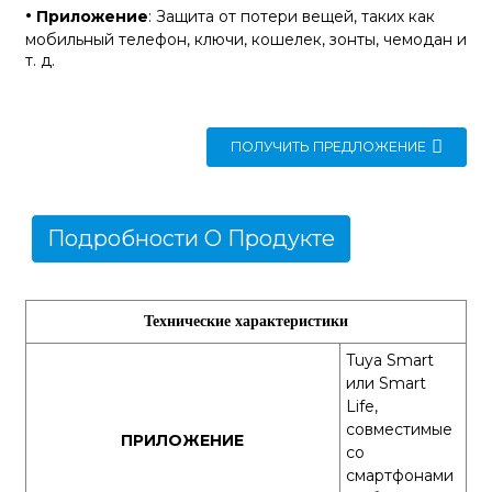
·
Приложение
: Защита от потери вещей, таких как
мобильный телефон, ключи, кошелек, зонты, чемодан и
т. д.
ПОЛУЧИТЬ ПРЕДЛОЖЕНИЕ
Подробности О Продукте
Технические характеристики
Tuya Smart
или Smart
Life,
совместимые
ПРИЛОЖЕНИЕ
со
смартфонами