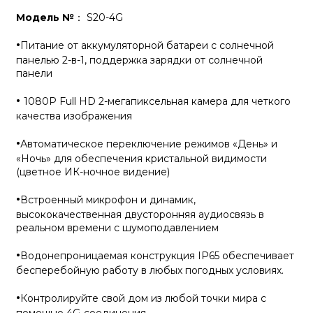
Модель №
： S20-4G
·
Питание от аккумуляторной батареи с солнечной
панелью 2-в-1, поддержка зарядки от солнечной
панели
·
1080P Full HD 2-мегапиксельная камера для четкого
качества изображения
·
Автоматическое переключение режимов «День» и
«Ночь» для обеспечения кристальной видимости
(цветное ИК-ночное видение)
·
Встроенный микрофон и динамик,
высококачественная двусторонняя аудиосвязь в
реальном времени с шумоподавлением
·
Водонепроницаемая конструкция IP65 обеспечивает
бесперебойную работу в любых погодных условиях.
·
Контролируйте свой дом из любой точки мира с