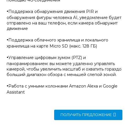
помощью 4G-соединения
·
Поддержка обнаружения движения PIR и
обнаружения фигуры человека AI, уведомление будет
отправлено на ваш телефон, если камера обнаружит
движение
·
Поддержка облачного хранилища и локального
хранилища на карте Micro SD (макс. 128 ГБ)
·
Управление цифровым зумом (PTZ) и
панорамированием: вы можете удаленно управлять
камерой, чтобы увеличить масштаб и охватить гораздо
больший диапазон обзора с меньшей слепой зоной.
·
Работа с умными колонками Amazon Alexa и Google
Assistant
ПОЛУЧИТЬ ПРЕДЛОЖЕНИЕ