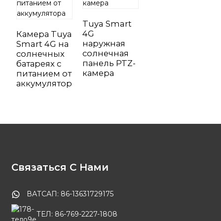
Tuya Smart
4G
Камера Tuya
наружная
Smart 4G на
солнечная
солнечных
панель PTZ-
батареях с
камера
питанием от
аккумулятора
Связаться С Нами
ВАТСАП: 86-13631729175
ТЕЛ: 86-769-2227-1808