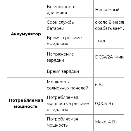
Возможность
Несъемный
удаления
Срок службы
около 8 месяцев
батареи
срабатывает 20 р
Аккумулятор
Время в режиме
1 год
ожидания
Напряжение
DC5V/2A (микро 
зарядки
Время зарядки
Мощность
6 Вт
солнечных панелей
Потребляемая
Потребляемая
мощность в режиме
0,003 Вт
мощность
ожидания
Потребляемая
Макс. 4 Вт
мощность