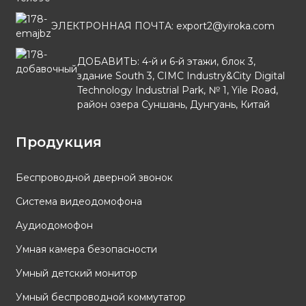
ЭЛЕКТРОННАЯ ПОЧТА: export2@yiroka.com
ДОБАВИТЬ: 4-й и 6-й этажи, блок 3,
здание South 3, CIMC Industry&City Digital
Technology Industrial Park, № 1, Yile Road,
район озера Суншань, Дунгуань, Китай
Продукция
Беспроводной дверной звонок
Система видеодомофона
Аудиодомофон
Умная камера безопасности
Умный детский монитор
Умный беспроводной коммутатор