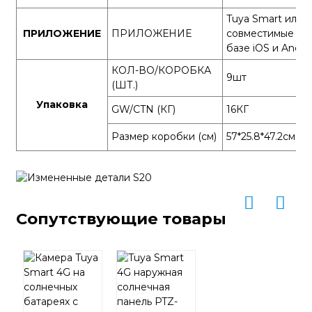
Tuya Smart или S
ПРИЛОЖЕНИЕ
ПРИЛОЖЕНИЕ
совместимые со
базе iOS и Andro
КОЛ-ВО/КОРОБКА
9шт
(ШТ.)
Упаковка
GW/CTN (КГ)
16КГ
Размер коробки (см)
57*25.8*47.2см
Сопутствующие товары