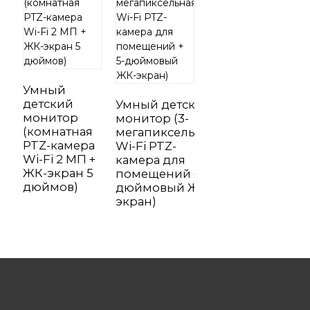
Умный
детский
Умный детский
монитор
монитор (3-
(комнатная
мегапиксельная
PTZ-камера
Wi-Fi PTZ-
Wi-Fi 2 МП +
камера для
ЖК-экран 5
помещений + 5-
дюймов)
дюймовый ЖК-
экран)