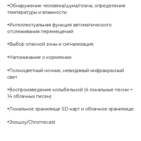
·
Обнаружение человека/шума/плача, определение
температуры и влажности
·
Интеллектуальная функция автоматического
отслеживания перемещений
·
Выбор опасной зоны и сигнализация
·
Напоминание о кормлении
·
Полноцветный ночник, невидимый инфракрасный
свет
·
Воспроизведение колыбельной (4 локальные песни +
14 облачных песен)
·
Локальное хранилище SD-карт и облачное хранилище
·
Эхошоу/Chromecast