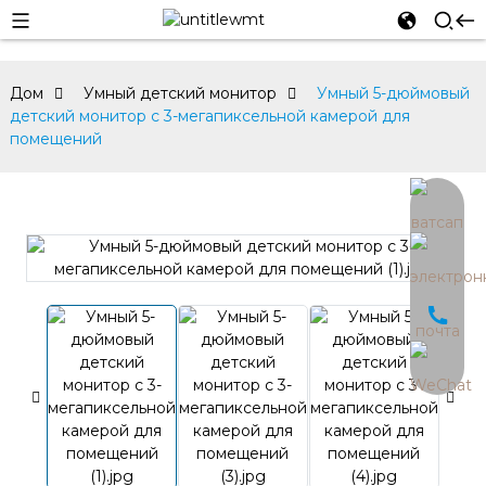
Дом
Умный детский монитор
Умный 5-дюймовый
детский монитор с 3-мегапиксельной камерой для
помещений
an