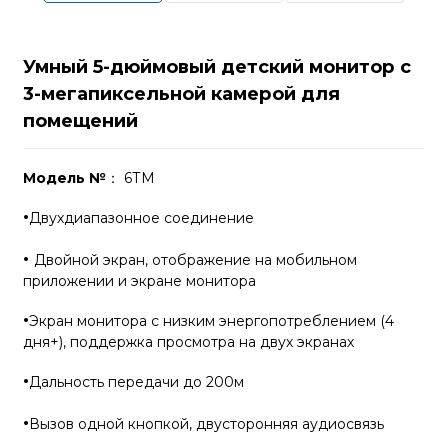
Умный 5-дюймовый детский монитор с
3-мегапиксельной камерой для
помещений
Модель №
： 6ТМ
·
Двухдиапазонное соединение
·
Двойной экран, отображение на мобильном
приложении и экране монитора
·
Экран монитора с низким энергопотреблением (4
дня+), поддержка просмотра на двух экранах
·
Дальность передачи до 200м
·
Вызов одной кнопкой, двусторонняя аудиосвязь