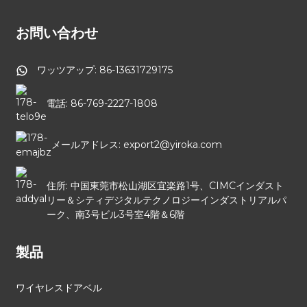
お問い合わせ
ワッツアップ: 86-13631729175
電話: 86-769-2227-1808
メールアドレス: export2@yiroka.com
住所: 中国東莞市松山湖区宜楽路1号、CIMCインダスト
リー＆シティデジタルテクノロジーインダストリアルパ
ーク、南3号ビル3号室4階＆6階
製品
ワイヤレスドアベル