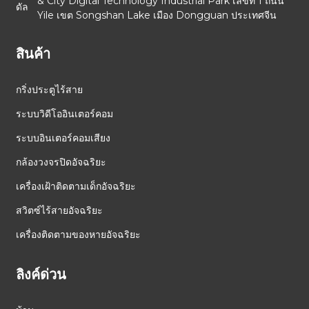
& City Digital Technology Industrial Park เลขที่ 1 ถนน
Yile เขต Songshan Lake เมือง Dongguan ประเทศจีน
สินค้า
กริ่งประตูไร้สาย
ระบบวิดีโออินเตอร์คอม
ระบบอินเตอร์คอมเสียง
กล้องวงจรปิดอัจฉริยะ
เครื่องเฝ้าติดตามเด็กอัจฉริยะ
สวิตซ์ไร้สายอัจฉริยะ
เครื่องติดตามของหายอัจฉริยะ
ลิงค์ด่วน