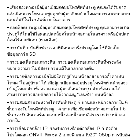
-
เสียงสองทาง: เมื่อผู้มาเยี่ยมกดปุ่มโทรศัพท์ประตู คุณจะได้รับการ
แจ้งเตือนการโทรและพูดคุยกับผู้มาเยี่ยมด้วยไอคอนการสนทนาแบบ
แฮนด์ฟรีในโทรศัพท์ภายในอาคาร
-
ปลดล็อคประตู: เมื่อผู้มาเยี่ยมกดปุ่มโทรศัพท์ประตู คุณสามารถเปิด
ประตูได้โดยใช้ไอคอนปลดล็อคในหน้าจอภายในอาคารหรือปุ่มปลด
ล็อคไร้สายพิเศษ (ทางเลือก)
-
การบันทึก: บันทึกช่วงเวลาที่มีคนกดกริ่งประตูโดยใช้ที่จัดเก็บ
ข้อมูลการ์ด SD
-
การมองเห็นตอนกลางคืน: การมองเห็นตอนกลางคืนที่ทรงพลัง
หมายความว่าไม่มีสิ่งรบกวนแม้ในเวลากลางคืน
-
การฝากข้อความ: เมื่อไม่มีใครอยู่บ้าน หน้าจอสามารถตั้งค่าเป็น
โหมด “ไม่อยู่บ้าน” ได้ เมื่อผู้มาเยือนกดปุ่มประตูโทรศัพท์ หน้าจอจะ
เข้าสู่โหมดฝากข้อความ และผู้มาเยือนสามารถฝากข้อความได้
สามารถตรวจสอบข้อความได้จากเมนู “เล่นซ้ำ” บนหน้าจอ
-
การผสมผสานระหว่างโทรศัพท์ประตู 4 บานและหน้าจอภายใน 6
ชิ้น: รองรับโทรศัพท์ประตู 1-4 บานเพื่อเชื่อมต่อหน้าจอภายใน 1-6
ชิ้น รองรับอินเตอร์คอมแบบหนึ่งต่อหนึ่งแบบอิสระระหว่างหน้าจอ
ภายใน
-
การเชื่อมต่อกล้อง IP: รองรับการเชื่อมต่อกล้อง IP 4 ตัวด้วย
โปรโตคอล ONVIF พิกเซล 2 เมกะพิกเซล 1920*1080p การบีบอัด