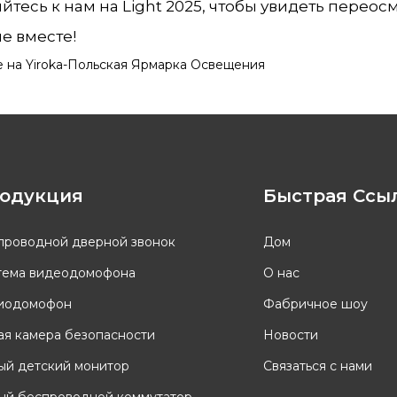
тесь к нам на Light 2025, чтобы увидеть перео
е вместе!
одукция
Быстрая Ссы
проводной дверной звонок
Дом
тема видеодомофона
О нас
иодомофон
Фабричное шоу
ая камера безопасности
Новости
ый детский монитор
Связаться с нами
ый беспроводной коммутатор