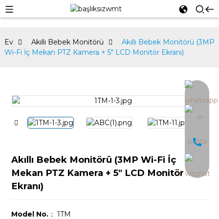
Ev
Akıllı Bebek Monitörü
Akıllı Bebek Monitörü (3MP
Wi-Fi İç Mekan PTZ Kamera + 5″ LCD Monitör Ekranı)
an
Akıllı Bebek Monitörü (3MP Wi-Fi İç
Mekan PTZ Kamera + 5″ LCD Monitör
Ekranı)
Model No.
： 1TM