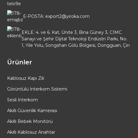
E-POSTA: export2@yiroka.com
EKLE: 4. ve 6. Kat, Ünite 3, Bina Güney 3, CIMC
Sanayi ve Şehir Dijital Teknoloji Endüstri Parkı, No.
1, Yile Yolu, Songshan Gölü Bölgesi, Dongguan, Çin
Ürünler
Kablosuz Kapı Zili
Görüntülü İnterkom Sistemi
Sesli İnterkom
Akıllı Güvenlik Kamerası
Akıllı Bebek Monitörü
Akıllı Kablosuz Anahtar