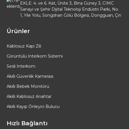
EKLE: 4. ve 6. Kat, Ünite 3, Bina Güney 3, CIMC
Sanayi ve Şehir Dijital Teknoloji Endüstri Parkı, No.
1, Yile Yolu, Songshan Gölü Bölgesi, Dongguan, Çin
Ürünler
Kablosuz Kapı Zili
Görüntülü İnterkom Sistemi
Sesli İnterkom
Akıllı Güvenlik Kamerası
Akıllı Bebek Monitörü
Akıllı Kablosuz Anahtar
Akıllı Kayıp Önleyici Bulucu
Hızlı Bağlantı