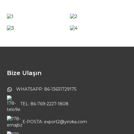
Bize Ulaşın
WHATSAPP: 86-13631729175
TEL: 86-769-2227-1808
E-POSTA: export2@yiroka.com