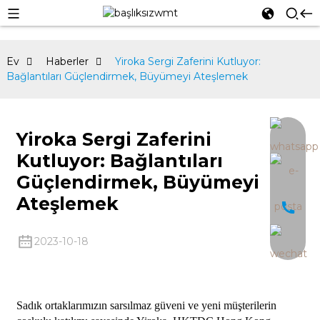
Ev
Haberler
Yiroka Sergi Zaferini Kutluyor:
Bağlantıları Güçlendirmek, Büyümeyi Ateşlemek
an
Yiroka Sergi Zaferini
Kutluyor: Bağlantıları
Güçlendirmek, Büyümeyi
Ateşlemek
2023-10-18
Sadık ortaklarımızın sarsılmaz güveni ve yeni müşterilerin