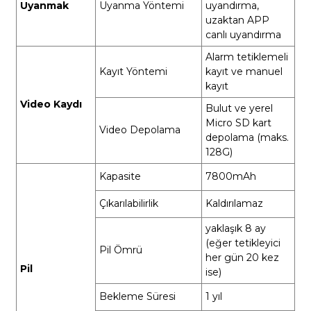
Uyanmak
Uyanma Yöntemi
uyandırma,
uzaktan APP
canlı uyandırma
Alarm tetiklemeli
Kayıt Yöntemi
kayıt ve manuel
kayıt
Video Kaydı
Bulut ve yerel
Micro SD kart
Video Depolama
depolama (maks.
128G)
Kapasite
7800mAh
Çıkarılabilirlik
Kaldırılamaz
yaklaşık 8 ay
(eğer tetikleyici
Pil Ömrü
her gün 20 kez
Pil
ise)
Bekleme Süresi
1 yıl