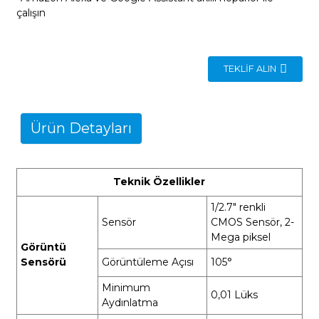
çalışın
TEKLIF ALIN
Ürün Detayları
Teknik Özellikler
1/2.7" renkli
Sensör
CMOS Sensör, 2-
Mega piksel
Görüntü
Sensörü
Görüntüleme Açısı
105°
Minimum
0,01 Lüks
Aydınlatma