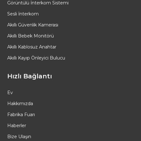
Görüntülü İnterkom Sistemi
Sesli İnterkom
Akıllı Güvenlik Kamerası
Akıllı Bebek Monitörü
Akıllı Kablosuz Anahtar
Akıllı Kayıp Önleyici Bulucu
Hızlı Bağlantı
Ev
Hakkımızda
Fabrika Fuarı
Haberler
Bize Ulaşın