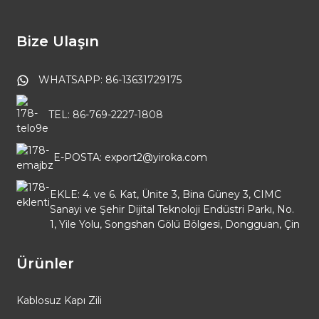
Bize Ulaşın
WHATSAPP: 86-13631729175
TEL: 86-769-2227-1808
E-POSTA: export2@yiroka.com
EKLE: 4. ve 6. Kat, Ünite 3, Bina Güney 3, CIMC
Sanayi ve Şehir Dijital Teknoloji Endüstri Parkı, No.
1, Yile Yolu, Songshan Gölü Bölgesi, Dongguan, Çin
Ürünler
Kablosuz Kapı Zili