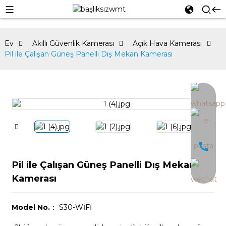
Ev
Akıllı Güvenlik Kamerası
Açık Hava Kamerası
Pil ile Çalışan Güneş Panelli Dış Mekan Kamerası
an
Pil ile Çalışan Güneş Panelli Dış Mekan
Kamerası
Model No.
： S30-WİFİ