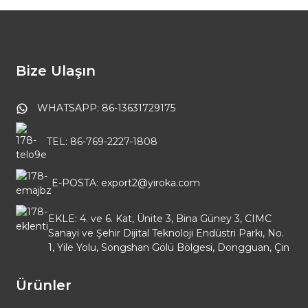
Bize Ulaşın
WHATSAPP: 86-13631729175
TEL: 86-769-2227-1808
E-POSTA: export2@yiroka.com
EKLE: 4. ve 6. Kat, Ünite 3, Bina Güney 3, CIMC
Sanayi ve Şehir Dijital Teknoloji Endüstri Parkı, No.
1, Yile Yolu, Songshan Gölü Bölgesi, Dongguan, Çin
Ürünler