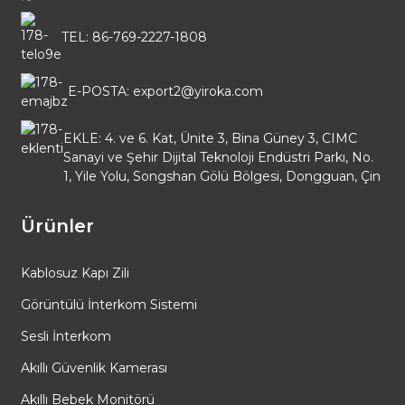
TEL: 86-769-2227-1808
E-POSTA: export2@yiroka.com
EKLE: 4. ve 6. Kat, Ünite 3, Bina Güney 3, CIMC
Sanayi ve Şehir Dijital Teknoloji Endüstri Parkı, No.
1, Yile Yolu, Songshan Gölü Bölgesi, Dongguan, Çin
Ürünler
Kablosuz Kapı Zili
Görüntülü İnterkom Sistemi
Sesli İnterkom
Akıllı Güvenlik Kamerası
Akıllı Bebek Monitörü