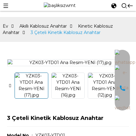
Ev
Akıllı Kablosuz Anahtar
Kinetic Kablosuz
Anahtar
3 Çeteli Kinetik Kablosuz Anahtar
an
3 Çeteli Kinetik Kablosuz Anahtar
Model No.
： YZK03-YTD01