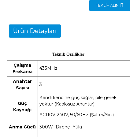
TEKLIF ALIN
Ürün Detayları
Teknik Özellikler
Çalışma
433MHz
Frekansı
Anahtar
3
Sayısı
Kendi kendine güç sağlar, pile gerek
Güç
yoktur (Kablosuz Anahtar)
Kaynağı
AC110V-240V, 50/60Hz (Şalter/Alıcı)
Anma Gücü
300W (Dirençli Yük)