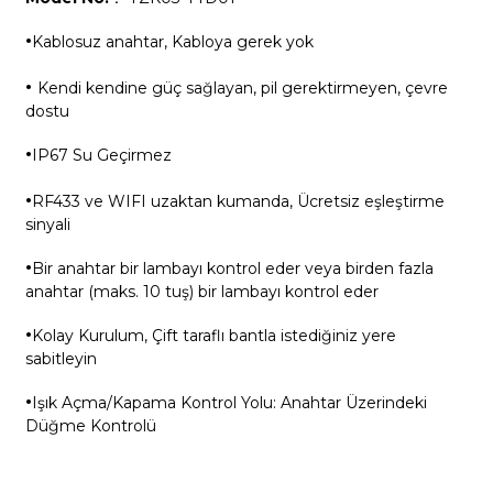
·
Kablosuz anahtar, Kabloya gerek yok
·
Kendi kendine güç sağlayan, pil gerektirmeyen, çevre
dostu
·
IP67 Su Geçirmez
·
RF433 ve WIFI uzaktan kumanda, Ücretsiz eşleştirme
sinyali
·
Bir anahtar bir lambayı kontrol eder veya birden fazla
anahtar (maks. 10 tuş) bir lambayı kontrol eder
·
Kolay Kurulum, Çift taraflı bantla istediğiniz yere
sabitleyin
·
Işık Açma/Kapama Kontrol Yolu: Anahtar Üzerindeki
Düğme Kontrolü