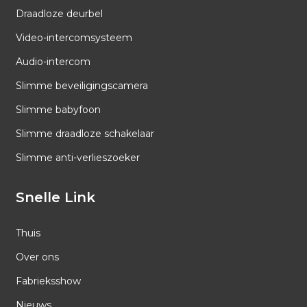
Draadloze deurbel
Video-intercomsysteem
Audio-intercom
Slimme beveiligingscamera
Slimme babyfoon
Slimme draadloze schakelaar
Slimme anti-verlieszoeker
Snelle Link
Thuis
Over ons
Fabrieksshow
Nieuws