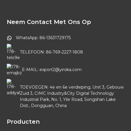
Neem Contact Met Ons Op
WhatsApp: 86-13631729175
TELEFOON: 86-769-2227-1808
E-MAIL: export2@yiroka.com
TOEVOEGEN: 4e en 6e verdieping, Unit 3, Gebouw
Zuid 3, CIMC Industry&City Digital Technology
Industrial Park, No. 1, Yile Road, Songshan Lake
Dist., Dongguan, China
Producten