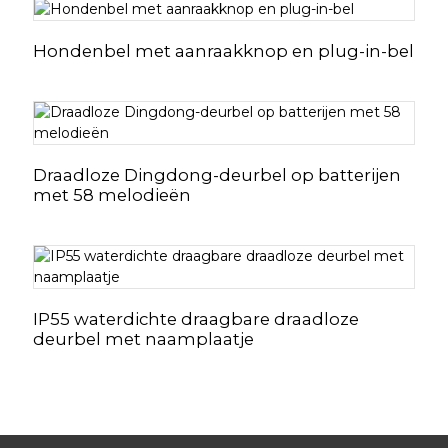
Hondenbel met aanraakknop en plug-in-bel
Draadloze Dingdong-deurbel op batterijen
met 58 melodieën
IP55 waterdichte draagbare draadloze
deurbel met naamplaatje