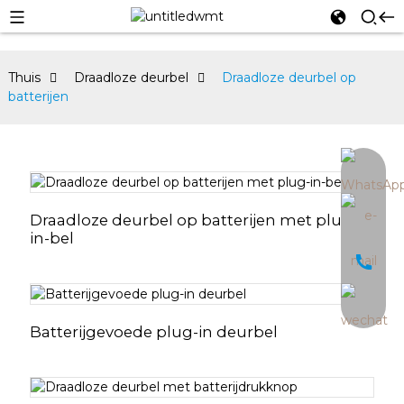
Thuis
Draadloze deurbel
Draadloze deurbel op
batterijen
an
Draadloze deurbel op batterijen met plug-
in-bel
Batterijgevoede plug-in deurbel