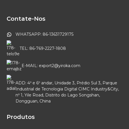
Contate-Nos
WHATSAPP: 86-13631729175
TEL: 86-769-2227-1808
E-MAIL: export2@yiroka.com
ADD: 4º e 6º andar, Unidade 3, Prédio Sul 3, Parque
Industrial de Tecnologia Digital CIMC Industry&City,
nº 1, Yile Road, Distrito do Lago Songshan,
Dongguan, China
Produtos