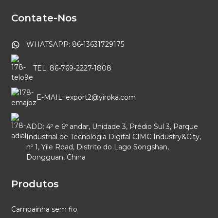
Contate-Nos
WHATSAPP: 86-13631729175
TEL: 86-769-2227-1808
E-MAIL: export2@yiroka.com
ADD: 4º e 6º andar, Unidade 3, Prédio Sul 3, Parque
Industrial de Tecnologia Digital CIMC Industry&City,
nº 1, Yile Road, Distrito do Lago Songshan,
Dongguan, China
Produtos
Campainha sem fio