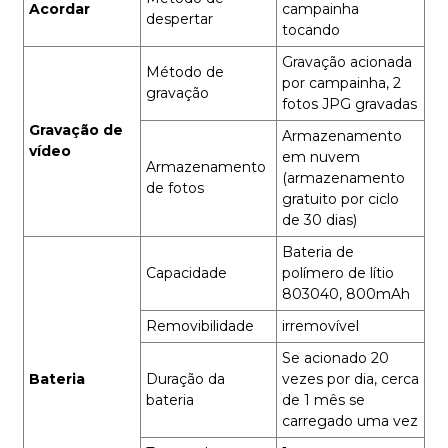
Acordar
campainha
despertar
tocando
Gravação acionada
Método de
por campainha, 2
gravação
fotos JPG gravadas
Gravação de
Armazenamento
vídeo
em nuvem
Armazenamento
(armazenamento
de fotos
gratuito por ciclo
de 30 dias)
Bateria de
Capacidade
polímero de lítio
803040, 800mAh
Removibilidade
irremovível
Se acionado 20
Bateria
Duração da
vezes por dia, cerca
bateria
de 1 mês se
carregado uma vez