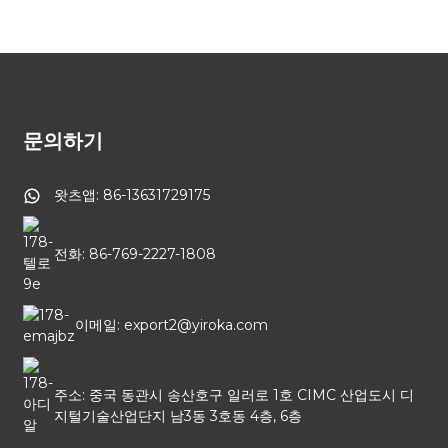
문의하기
왓츠앱: 86-13631729175
전화: 86-769-2227-1808
이메일: export2@yiroka.com
주소: 중국 동관시 송산호구 일러로 1호 CIMC 산업도시 디
지털기술산업단지 남3동 3호동 4층, 6층