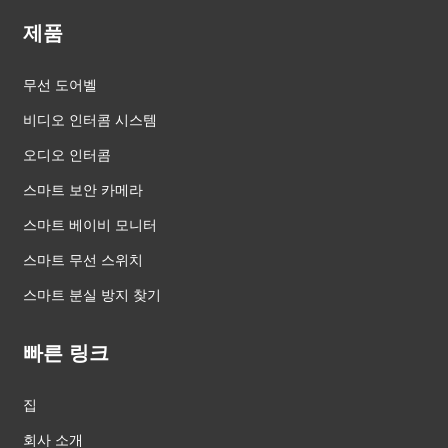
제품
무선 도어벨
비디오 인터콤 시스템
오디오 인터콤
스마트 보안 카메라
스마트 베이비 모니터
스마트 무선 스위치
스마트 분실 방지 찾기
빠른 링크
집
회사 소개