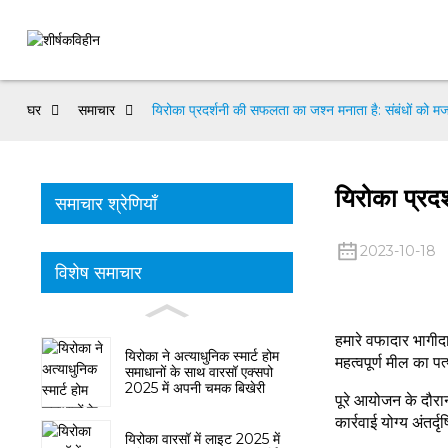
घर
समाचार
यिरोका प्रदर्शनी की सफलता का जश्न मनाता है: संबंधों को म
यिरोका प्रद
समाचार श्रेणियाँ
2023-10-18
विशेष समाचार
हमारे वफादार भागीदा
यिरोका ने अत्याधुनिक स्मार्ट होम
महत्वपूर्ण मील का प
समाधानों के साथ वारसॉ एक्सपो
2025 में अपनी चमक बिखेरी
पूरे आयोजन के दौरान
कार्रवाई योग्य अंतर
यिरोका वारसॉ में लाइट 2025 में