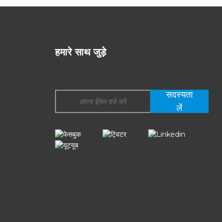
हमारे साथ जुड़े
सदस्यता
लें