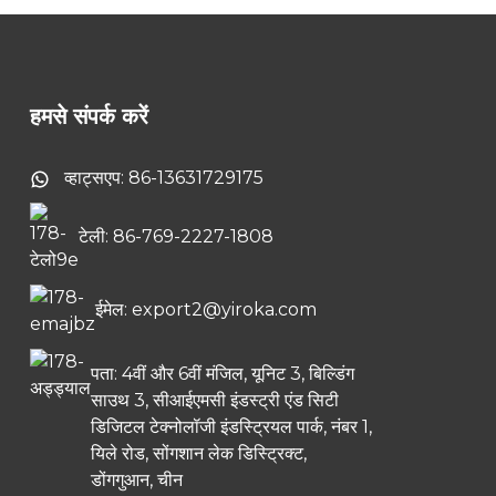
हमसे संपर्क करें
व्हाट्सएप: 86-13631729175
टेली: 86-769-2227-1808
ईमेल: export2@yiroka.com
पता: 4वीं और 6वीं मंजिल, यूनिट 3, बिल्डिंग
साउथ 3, सीआईएमसी इंडस्ट्री एंड सिटी
डिजिटल टेक्नोलॉजी इंडस्ट्रियल पार्क, नंबर 1,
यिले रोड, सोंगशान लेक डिस्ट्रिक्ट,
डोंगगुआन, चीन