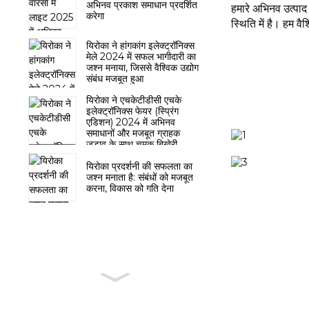
अभिनव प्रकाश समाधान प्रदर्शित
हमारे अभिनव उत्पाद 
करेगा
स्थिति में है। हम व
यिरोका ने हांगकांग इलेक्ट्रॉनिक्स
मेले 2024 में सफल भागीदारी का
जश्न मनाया, जिससे वैश्विक उद्योग
संबंध मजबूत हुआ
यिरोका ने एचकेटीडीसी एचके
इलेक्ट्रॉनिक्स फेयर (स्प्रिंग
एडिशन) 2024 में अभिनव
समाधानों और मजबूत ग्राहक
जुड़ाव के साथ चमक बिखेरी
यिरोका प्रदर्शनी की सफलता का
जश्न मनाता है: संबंधों को मजबूत
करना, विकास को गति देना