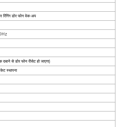
 रिंगिंग डोर फोन वेक-अप
60Hz
दबाने से डोर फोन रीसेट हो जाएगा)
ैकेट स्थापना