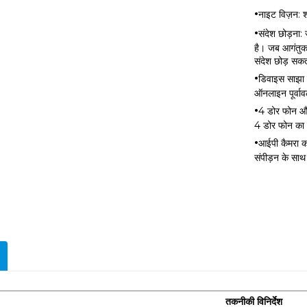
·
नाइट विज़न: श
·
संदेश छोड़ना:
है। जब आगंतुक 
संदेश छोड़ सकता
·
डिवाइस साझा क
ऑनलाइन पूर्वा
·
4 डोर फोन और
4 डोर फोन का स
·
आईपी ​​कैमरा
संपीड़न के साथ
तकनीकी विनिर्देश