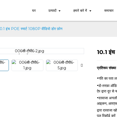
घर
उत्पादों
हमारे बारे में
समाचार
0.1 इंच POE स्मार्ट 1080P वीडियो डोर फ़ोन
10.1 इंच
Loading...
Loading...
प्रतिरूप संख्या
·
गति का पता ल
·
दो-तरफ़ा ऑडि
ऐप द्वारा दूर स
·
दरवाजा अनलॉक
आइकन, आरएफआईड
द्वारा दरवाजा ख
पल रिकॉर्ड करें