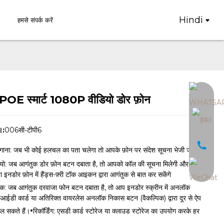
Hindi
हमसे संपर्क करें
 POE स्मार्ट 1080P वीडियो डोर फ़ोन
Loading...
Loading...
।:
006सी-टीपी6
गाना: जब भी कोई हलचल का पता चलेगा तो आपके फ़ोन पर संदेश सूचना भेजी जाएगी
यो: जब आगंतुक डोर फ़ोन बटन दबाता है, तो आपको कॉल की सूचना मिलेगी और आप
े या इनडोर फ़ोन में हैंड्स-फ़्री टॉक आइकन द्वारा आगंतुक से बात कर सकेंगे
: जब आगंतुक दरवाजा फोन बटन दबाता है, तो आप इनडोर स्क्रीन में अनलॉक
ी कार्ड या अतिरिक्त वायरलेस अनलॉक निकास बटन (वैकल्पिक) द्वारा दूर से ऐप
·
ोल सकते हैं।
रिकॉर्डिंग: एसडी कार्ड स्टोरेज या क्लाउड स्टोरेज का उपयोग करके हर