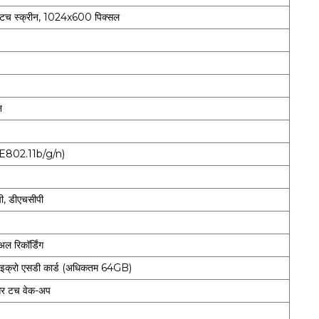
व टच स्क्रीन, 1024x600 पिक्सल
न
E802.11b/g/n)
ी, डीएचसीपी
ुअल रिकॉर्डिंग
 माइक्रो एसडी कार्ड (अधिकतम 64GB)
और टच वेक-अप