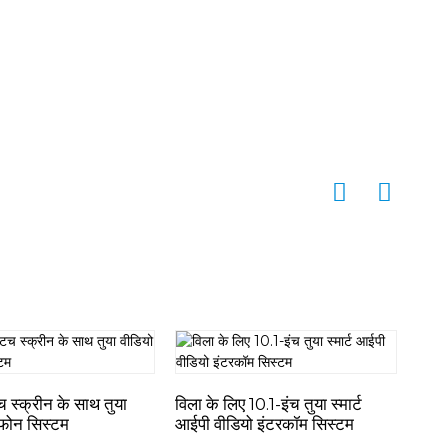
च स्क्रीन के साथ तुया
विला के लिए 10.1-इंच तुया स्मार्ट
स्मार
रफोन सिस्टम
आईपी वीडियो इंटरकॉम सिस्टम
डोरब