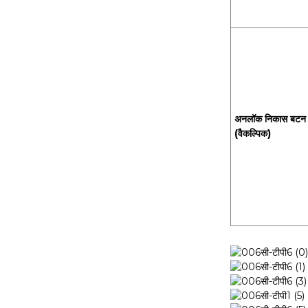
अनलॉक निकास बटन
(वैकल्पिक)