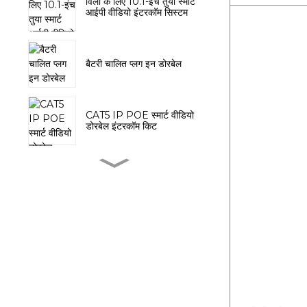
विला के लिए 10.1-इंच तुया स्मार्ट
आईपी वीडियो इंटरकॉम सिस्टम
बैटरी चालित प्लग इन डोरबेल
CAT5 IP POE स्मार्ट वीडियो
डोरबेल इंटरकॉम किट
बैटरी पुश बटन के साथ वायरलेस
डोर चाइम
10.1 इंच टच स्क्रीन के साथ तुया
वीडियो डोरफोन सिस्टम
तुया स्मार्ट PTZ इनडोर कैमरा